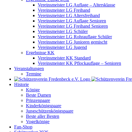
Vereinsmeister LG Auflage – Altersklasse
Vereinsmeister LG Freihand
Vereinsmeister LG Altersfreihand
Vereinsmeister LG Auflage Senioren
Vereinsmeister LG Freihand Senioren
Vereinsmeister LG Schüler
Vereinsmeister LG Rohrauflage Schüler
Vereinsmeister LG Junioren gemischt
Vereinsmeister LG Jugend
Ergebnisse KK
Vereinsmeister KK Standard
Vereinsmeister KK Pflockauflage – Senioren
Veranstaltungen
Termine
Historie
Könige
Beste Damen
Prinzenpaare
Kinderkönigspaare
Jungschützenkönigspaare
Beste aller Besten
Vogelkönige
Fan-Shop