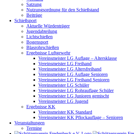
Satzung
Nutzungsordnung für den Schießstand
Beiträge
Schießsport
Aktuelle Würdenträger
Jugendabteilung
Lichtschießen
Bogensport
Blasrohrschießen
Ergebnisse Luftgewehr
Vereinsmeister LG Auflage – Altersklasse
Vereinsmeister LG Freihand
Vereinsmeister LG Altersfreihand
Vereinsmeister LG Auflage Senioren
Vereinsmeister LG Freihand Senioren
Vereinsmeister LG Schüler
Vereinsmeister LG Rohrauflage Schüler
Vereinsmeister LG Junioren gemischt
Vereinsmeister LG Jugend
Ergebnisse KK
Vereinsmeister KK Standard
Vereinsmeister KK Pflockauflage – Senioren
Veranstaltungen
Termine