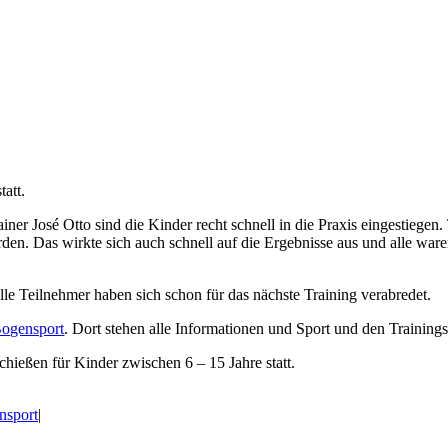
att.
r José Otto sind die Kinder recht schnell in die Praxis eingestiegen. 
n. Das wirkte sich auch schnell auf die Ergebnisse aus und alle waren
le Teilnehmer haben sich schon für das nächste Training verabredet.
Bogensport
. Dort stehen alle Informationen und Sport und den Trainings
ießen für Kinder zwischen 6 – 15 Jahre statt.
nsport
|