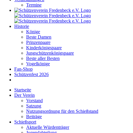
Termine
Historie
Könige
Beste Damen
Prinzenpaare
Kinderkönigspaare
Jungschützenkönigspaare
Beste aller Besten
Vogelkönige
Fan-Shop
Schützenfest 2026
Startseite
Der Verein
Vorstand
Satzung
Nutzungsordnung für den Schießstand
Beiträge
Schießsport
Aktuelle Würdenträger
Jugendabteilung