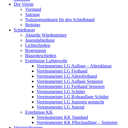
Der Verein
Vorstand
Satzung
Nutzungsordnung für den Schießstand
Beiträge
Schießsport
Aktuelle Würdenträger
Jugendabteilung
Lichtschießen
Bogensport
Blasrohrschießen
Ergebnisse Luftgewehr
Vereinsmeister LG Auflage – Altersklasse
Vereinsmeister LG Freihand
Vereinsmeister LG Altersfreihand
Vereinsmeister LG Auflage Senioren
Vereinsmeister LG Freihand Senioren
Vereinsmeister LG Schüler
Vereinsmeister LG Rohrauflage Schüler
Vereinsmeister LG Junioren gemischt
Vereinsmeister LG Jugend
Ergebnisse KK
Vereinsmeister KK Standard
Vereinsmeister KK Pflockauflage – Senioren
Veranstaltungen