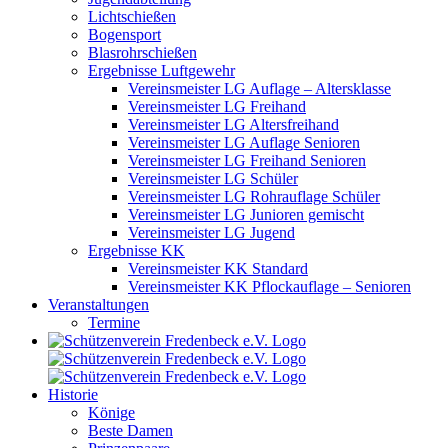
Lichtschießen
Bogensport
Blasrohrschießen
Ergebnisse Luftgewehr
Vereinsmeister LG Auflage – Altersklasse
Vereinsmeister LG Freihand
Vereinsmeister LG Altersfreihand
Vereinsmeister LG Auflage Senioren
Vereinsmeister LG Freihand Senioren
Vereinsmeister LG Schüler
Vereinsmeister LG Rohrauflage Schüler
Vereinsmeister LG Junioren gemischt
Vereinsmeister LG Jugend
Ergebnisse KK
Vereinsmeister KK Standard
Vereinsmeister KK Pflockauflage – Senioren
Veranstaltungen
Termine
Historie
Könige
Beste Damen