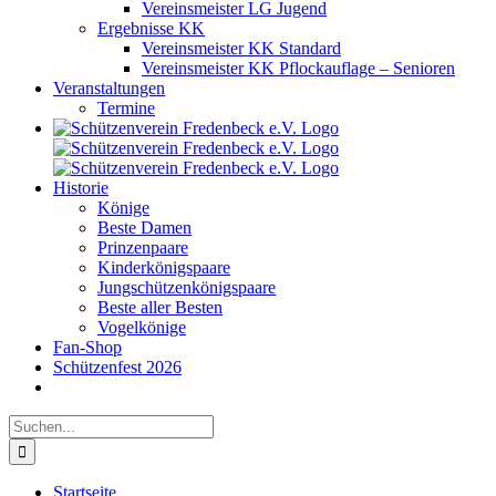
Vereinsmeister LG Jugend
Ergebnisse KK
Vereinsmeister KK Standard
Vereinsmeister KK Pflockauflage – Senioren
Veranstaltungen
Termine
Historie
Könige
Beste Damen
Prinzenpaare
Kinderkönigspaare
Jungschützenkönigspaare
Beste aller Besten
Vogelkönige
Fan-Shop
Schützenfest 2026
Suche
nach:
Startseite