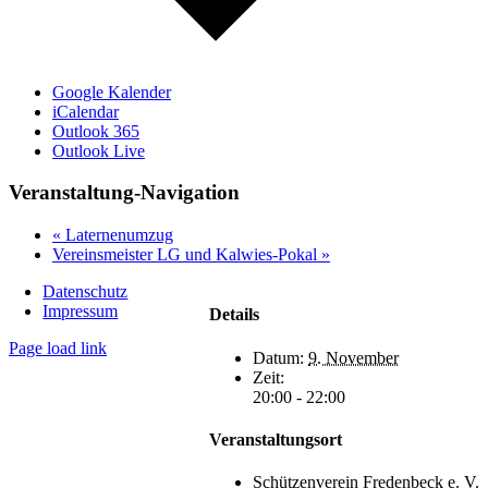
Google Kalender
iCalendar
Outlook 365
Outlook Live
Veranstaltung-Navigation
«
Laternenumzug
Vereinsmeister LG und Kalwies-Pokal
»
Datenschutz
Impressum
Details
Page load link
Datum:
9. November
Nach
Zeit:
oben
20:00 - 22:00
Veranstaltungsort
Schützenverein Fredenbeck e. V.