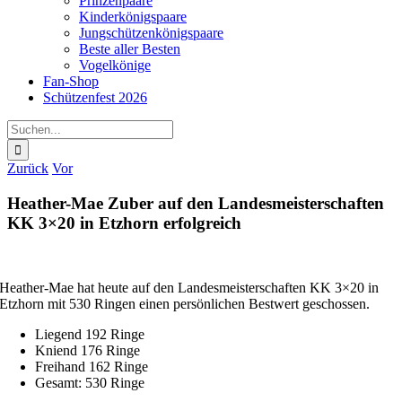
Prinzenpaare
Kinderkönigspaare
Jungschützenkönigspaare
Beste aller Besten
Vogelkönige
Fan-Shop
Schützenfest 2026
Suche
nach:
Zurück
Vor
Heather-Mae Zuber auf den Landesmeisterschaften
KK 3×20 in Etzhorn erfolgreich
Heather-Mae hat heute auf den Landesmeisterschaften KK 3×20 in
Etzhorn mit 530 Ringen einen persönlichen Bestwert geschossen.
Liegend 192 Ringe
Kniend 176 Ringe
Freihand 162 Ringe
Gesamt: 530 Ringe