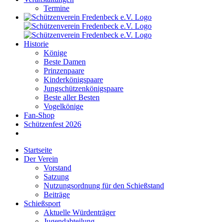
Termine
Historie
Könige
Beste Damen
Prinzenpaare
Kinderkönigspaare
Jungschützenkönigspaare
Beste aller Besten
Vogelkönige
Fan-Shop
Schützenfest 2026
Startseite
Der Verein
Vorstand
Satzung
Nutzungsordnung für den Schießstand
Beiträge
Schießsport
Aktuelle Würdenträger
Jugendabteilung