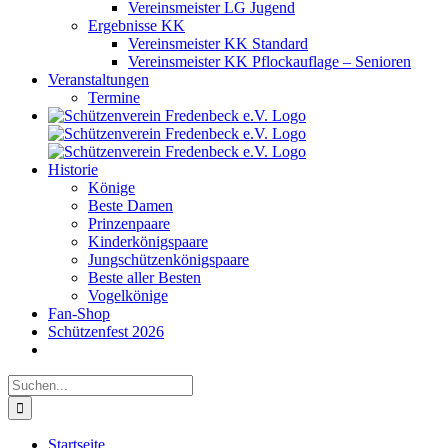
Vereinsmeister LG Jugend
Ergebnisse KK
Vereinsmeister KK Standard
Vereinsmeister KK Pflockauflage – Senioren
Veranstaltungen
Termine
Historie
Könige
Beste Damen
Prinzenpaare
Kinderkönigspaare
Jungschützenkönigspaare
Beste aller Besten
Vogelkönige
Fan-Shop
Schützenfest 2026
Suche
nach:
Startseite