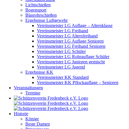
Lichtschießen
Bogensport
Blasrohrschießen
Ergebnisse Luftgewehr
Vereinsmeister LG Auflage – Altersklasse
Vereinsmeister LG Freihand
Vereinsmeister LG Altersfreihand
Vereinsmeister LG Auflage Senioren
Vereinsmeister LG Freihand Senioren
Vereinsmeister LG Schüler
Vereinsmeister LG Rohrauflage Schüler
Vereinsmeister LG Junioren gemischt
Vereinsmeister LG Jugend
Ergebnisse KK
Vereinsmeister KK Standard
Vereinsmeister KK Pflockauflage – Senioren
Veranstaltungen
Termine
Historie
Könige
Beste Damen