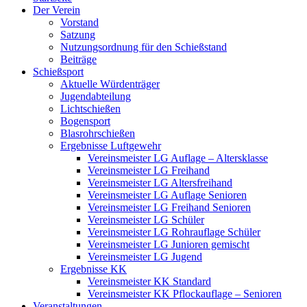
Der Verein
Vorstand
Satzung
Nutzungsordnung für den Schießstand
Beiträge
Schießsport
Aktuelle Würdenträger
Jugendabteilung
Lichtschießen
Bogensport
Blasrohrschießen
Ergebnisse Luftgewehr
Vereinsmeister LG Auflage – Altersklasse
Vereinsmeister LG Freihand
Vereinsmeister LG Altersfreihand
Vereinsmeister LG Auflage Senioren
Vereinsmeister LG Freihand Senioren
Vereinsmeister LG Schüler
Vereinsmeister LG Rohrauflage Schüler
Vereinsmeister LG Junioren gemischt
Vereinsmeister LG Jugend
Ergebnisse KK
Vereinsmeister KK Standard
Vereinsmeister KK Pflockauflage – Senioren
Veranstaltungen